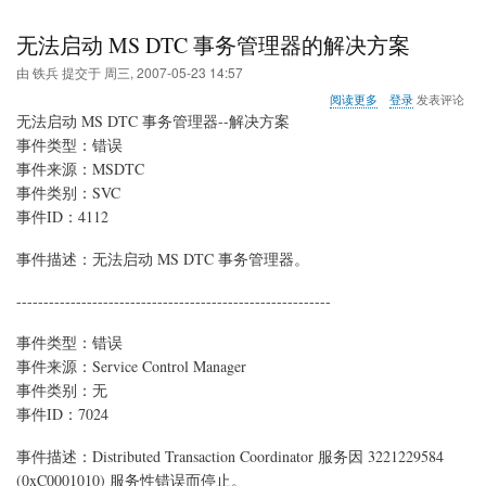
无法启动 MS DTC 事务管理器的解决方案
由
铁兵
提交于
周三, 2007-05-23 14:57
关
阅读更多
登录
发表评论
于
无法启动 MS DTC 事务管理器--解决方案
无
事件类型：错误
法
事件来源：MSDTC
启
动
事件类别：SVC
MS
事件ID：4112
DTC
事
事件描述：无法启动 MS DTC 事务管理器。
务
管
----------------------------------------------------------
理
器
的
事件类型：错误
解
事件来源：Service Control Manager
决
事件类别：无
方
案
事件ID：7024
事件描述：Distributed Transaction Coordinator 服务因 3221229584
(0xC0001010) 服务性错误而停止。