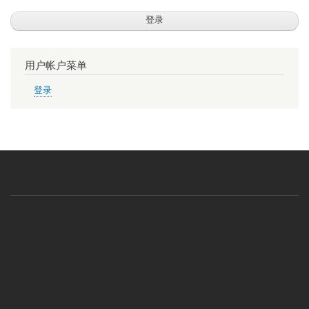
用户帐户菜单
登录