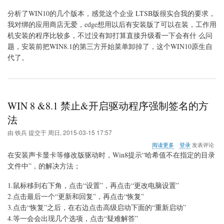
（推
荐
分析了WIN10的几个版本，感觉这个企业 LTSB版很实合我的要求，
安
我对绑的应用商店无爱，edge想用以后有安装版了可以在装，工作用
装）
机安装的程序比较多，不过没有卸打算直接升级看一下会有什 么问
题，安装前把WIN8.1的第三方开始菜单卸掉了，这个WIN10原生自
代了。
WIN 8 &8.1 禁止&开启驱动程序强制签名的方
法
由
铁兵
提交于
周日, 2015-03-15 17:57
关
阅读更多
登录
发表评论
于
在安装声卡显卡等修改版驱动时，Win8提示“哈希值不在指定的目录
WIN
文件中”，的解决方法；
8
&8.1
1.鼠标移到右下角，点击“设置”，再点击“更改电脑设置”
禁
止
2.点击最后一个“更新和回复”，再点击“恢复”
&
3.点击“恢复”之后，在右边点击高级启动下面的“重新启动”
开
4.等一会会出现几个选项，点击“疑难解答”
启