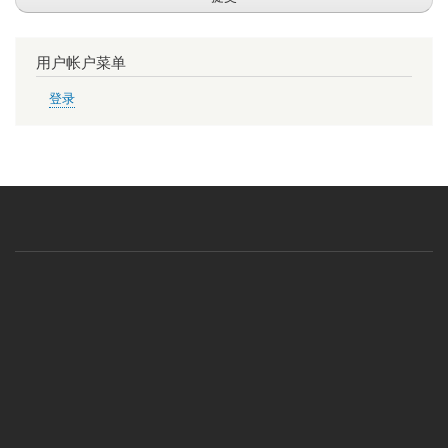
用户帐户菜单
登录